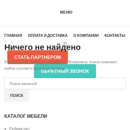
МЕНЮ
КАТАЛОГ МЕБЕЛИ
ГЛАВНАЯ
ОПЛАТА И ДОСТАВКА
О КОМПАНИИ
КОНТАКТЫ
Ничего не найдено
СТАТЬ ПАРТНЕРОМ
К сожалению, ничего не найдено. Возможно, поиск поможет
найти соответствующую запись.
ОБРАТНЫЙ ЗВОНОК
ПОИСК
КАТАЛОГ МЕБЕЛИ
Рубрик нет